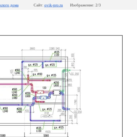
илого дома
Сайт:
ovik-pro.ru
Изображение: 2/3